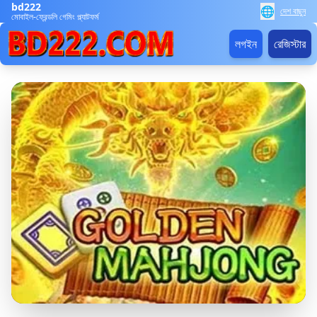
bd222
🌐
দেশ বাছুন
মোবাইল-ফ্রেন্ডলি গেমিং প্ল্যাটফর্ম
লগইন
রেজিস্টার