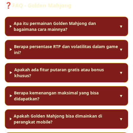
❓
FAQ - Golden Mahjong
Apa itu permainan Golden Mahjong dan
▼
bagaimana cara mainnya?
Berapa persentase RTP dan volatilitas dalam game
▼
ini?
Apakah ada fitur putaran gratis atau bonus
▼
khusus?
Berapa kemenangan maksimal yang bisa
▼
didapatkan?
Apakah Golden Mahjong bisa dimainkan di
▼
perangkat mobile?