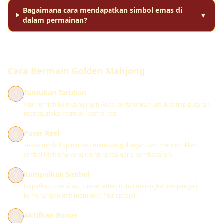
Bagaimana cara mendapatkan simbol emas di
▼
dalam permainan?
Cara Bermain Golden Mahjong
Tentukan Taruhan
1
Atur jumlah koin yang ingin Anda pertaruhkan untuk setiap putaran
menggunakan tombol kontrol bet.
Putar Reel
2
Tekan tombol spin untuk memutar gulungan dan mencocokkan
simbol Mahjong yang identik pada garis pembayaran.
Kumpulkan Simbol
3
Dapatkan kombinasi simbol emas untuk meningkatkan pengali
kemenangan dan membuka fitur spesial.
Aktifkan Bonus
4